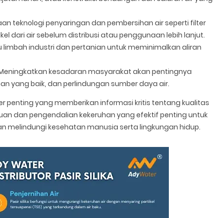
n teknologi penyaringan dan pembersihan air seperti filter
 dari air sebelum distribusi atau penggunaan lebih lanjut.
imbah industri dan pertanian untuk meminimalkan aliran
Meningkatkan kesadaran masyarakat akan pentingnya
ahan yang baik, dan perlindungan sumber daya air.
 penting yang memberikan informasi kritis tentang kualitas
uan dan pengendalian kekeruhan yang efektif penting untuk
n melindungi kesehatan manusia serta lingkungan hidup.