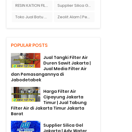
RESIN KATION FILTER
Supplier Silica Gel Jakarta
Toko Jual Batu Ziolit
Zeolit Alam | Penjual Zeolit Di Bandung
POPULAR POSTS
Jual Tangki Filter Air
Duren Sawit Jakarta |
Jual Media Filter Air
dan Pemasangannya di
Jabodetabek
Harga Filter Air
Cipayung Jakarta
Timur | Jual Tabung
Filter Air di Jakarta Timur Jakarta
Barat
Supplier Silica Gel
Jakarta | Ady Water