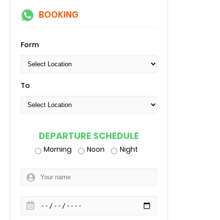
BOOKING
Form
To
DEPARTURE SCHEDULE
Morning
Noon
Night