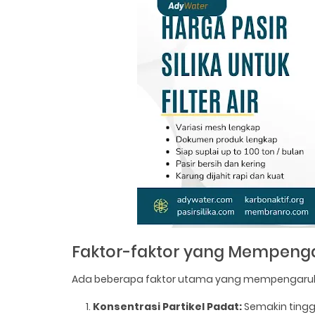
Faktor-faktor yang Mempeng
Ada beberapa faktor utama yang mempengaruhi 
Konsentrasi Partikel Padat:
Semakin tinggi