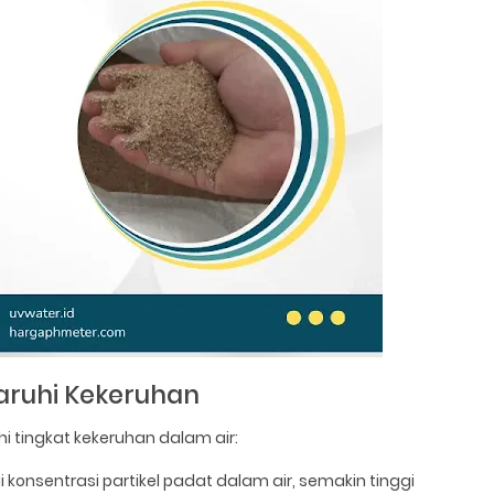
aruhi Kekeruhan
tingkat kekeruhan dalam air:
 konsentrasi partikel padat dalam air, semakin tinggi