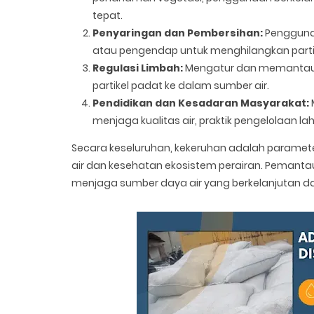
tepat.
Penyaringan dan Pembersihan:
Penggunaa
atau pengendap untuk menghilangkan partikel
Regulasi Limbah:
Mengatur dan memantau l
partikel padat ke dalam sumber air.
Pendidikan dan Kesadaran Masyarakat:
menjaga kualitas air, praktik pengelolaan l
Secara keseluruhan, kekeruhan adalah parameter
air dan kesehatan ekosistem perairan. Pemanta
menjaga sumber daya air yang berkelanjutan da