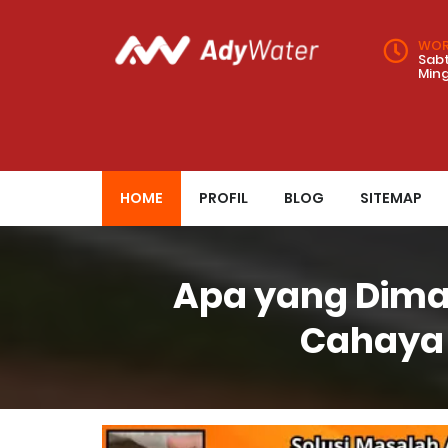
WOR
Sabt
Min
HOME
PROFIL
BLOG
SITEMAP
Apa yang Dima
Cahaya 