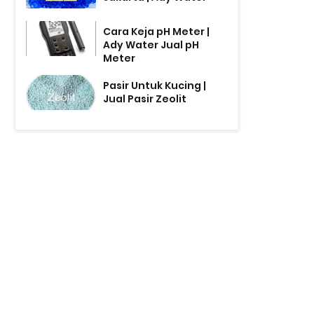
Cara Keja pH Meter |
Ady Water Jual pH
Meter
Pasir Untuk Kucing |
Jual Pasir Zeolit