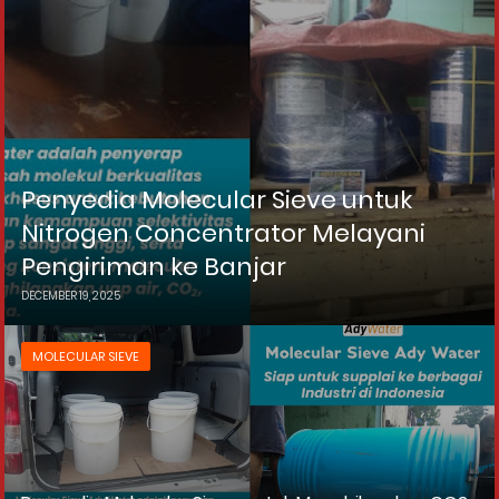
Penyedia Molecular Sieve untuk
Nitrogen Concentrator Melayani
Pengiriman ke Banjar
DECEMBER 19, 2025
MOLECULAR SIEVE