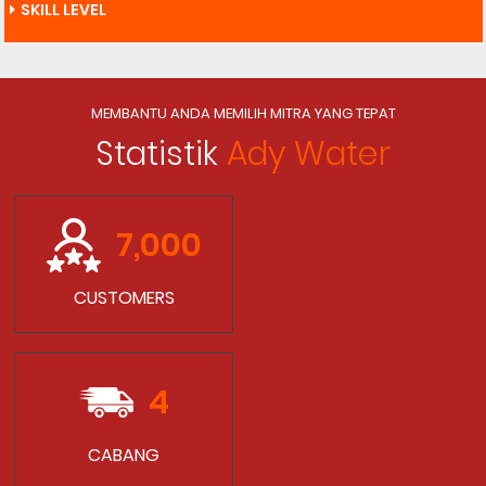
SKILL LEVEL
MEMBANTU ANDA MEMILIH MITRA YANG TEPAT
Statistik
Ady Water
7,000
CUSTOMERS
4
CABANG