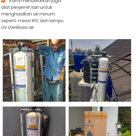
Kami menawarkan juga
alat penjernih lain untuk
menghasilkan air minum
seperti: mesin RO, dan lampu
UV sterilisasi air