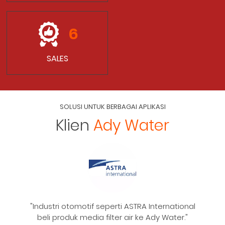
6
SALES
SOLUSI UNTUK BERBAGAI APLIKASI
Klien
Ady Water
"Ady Water dipercaya INALUM (Indonesia
Asahan Aluminium) untuk produk media filter