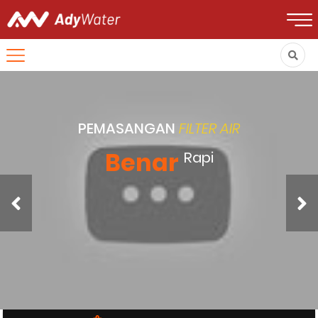
PENGGANTIAN MEDIA
FILTER
Aman
Cepat