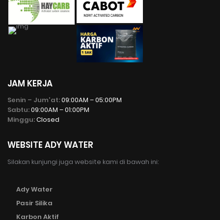
JAM KERJA
Senin – Jum'at:
09:00AM – 05:00PM
Sabtu:
09:00AM – 01:00PM
Minggu:
Closed
WEBSITE ADY WATER
Silakan kunjungi juga website kami di bawah ini:
Ady Water
Pasir Silika
Karbon Aktif