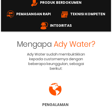
PRODUK BERDOKUMEN
PEMASANGAN RAPI
TEKNISI KOMPETEN
INTEGRITAS
Mengapa
Ady Water?
Ady Water sudah membuktikkan
kepada customernya dengan
beberapa keunggulan, sebagai
berikut:
PENGALAMAN