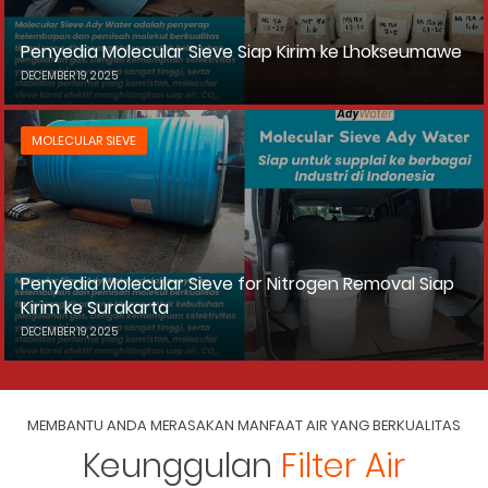
Penyedia Molecular Sieve Siap Kirim ke Lhokseumawe
DECEMBER 19, 2025
MOLECULAR SIEVE
Penyedia Molecular Sieve for Nitrogen Removal Siap
Kirim ke Surakarta
DECEMBER 19, 2025
MEMBANTU ANDA MERASAKAN MANFAAT AIR YANG BERKUALITAS
Keunggulan
Filter Air