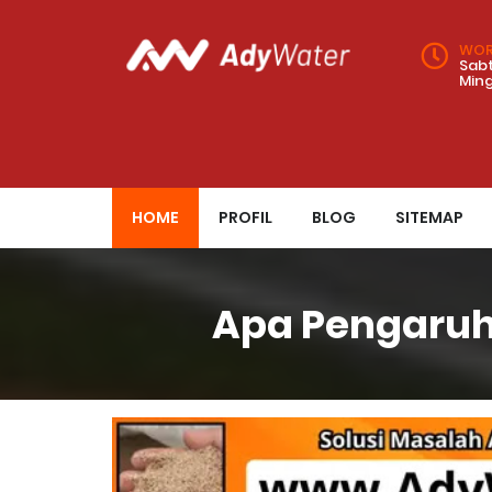
WOR
Sabt
Min
HOME
PROFIL
BLOG
SITEMAP
Apa Pengaruh