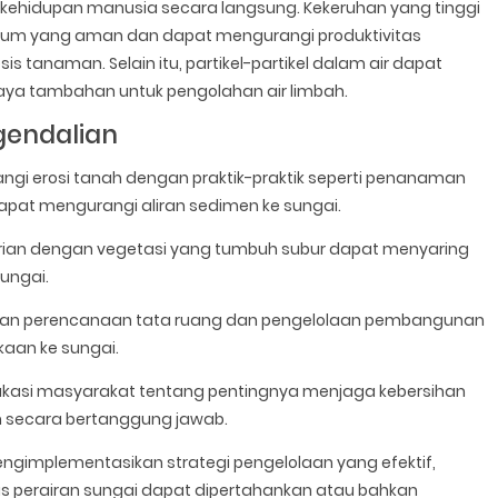
 kehidupan manusia secara langsung. Kekeruhan yang tinggi
minum yang aman dan dapat mengurangi produktivitas
 tanaman. Selain itu, partikel-partikel dalam air dapat
iaya tambahan untuk pengolahan air limbah.
gendalian
gi erosi tanah dengan praktik-praktik seperti penanaman
pat mengurangi aliran sedimen ke sungai.
ian dengan vegetasi yang tumbuh subur dapat menyaring
sungai.
an perencanaan tata ruang dan pengelolaan pembangunan
kaan ke sungai.
kasi masyarakat tentang pentingnya menjaga kebersihan
 secara bertanggung jawab.
ngimplementasikan strategi pengelolaan yang efektif,
tas perairan sungai dapat dipertahankan atau bahkan