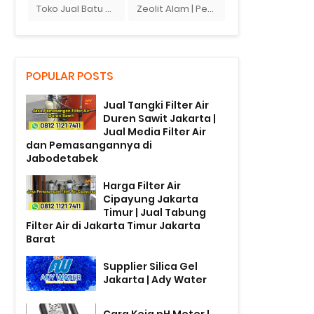
Toko Jual Batu Ziolit
Zeolit Alam | Penjual Zeolit Di Bandung
POPULAR POSTS
Jual Tangki Filter Air
Duren Sawit Jakarta |
Jual Media Filter Air
dan Pemasangannya di
Jabodetabek
Harga Filter Air
Cipayung Jakarta
Timur | Jual Tabung
Filter Air di Jakarta Timur Jakarta
Barat
Supplier Silica Gel
Jakarta | Ady Water