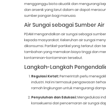
mengganggu biota akuatik dan mengurangi kejern
dan arsenik yang larut dalam air dapat meracun
sumber pangan bagi manusia.
Air Sungai sebagai Sumber Air
PDAM mengandalkan air sungai sebagai sumber u
kepada masyarakat. Kekeruhan air sungai menyu
dikonsumsi. Partikel-partikel yang terlarut dan
tambahan yang memakan biaya tinggi dan mem
kontaminan-kontaminan tersebut.
Langkah-Langkah Pengendalia
Regulasi Ketat:
Pemerintah perlu menegakka
industri. Hal ini termasuk pengawasan ter
ramah lingkungan untuk mengurangi dampa
Penyuluhan dan Edukasi:
Mengedukasi indu
konsekuensi dari pencemaran air sungai 