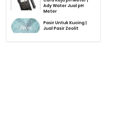
Cara Keja pH Meter |
Ady Water Jual pH
Meter
Pasir Untuk Kucing |
Jual Pasir Zeolit