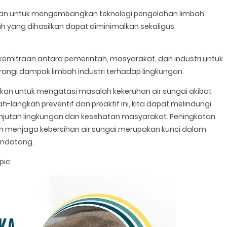
ian untuk mengembangkan teknologi pengolahan limbah
bah yang dihasilkan dapat diminimalkan sekaligus
mitraan antara pemerintah, masyarakat, dan industri untuk
ngi dampak limbah industri terhadap lingkungan.
lukan untuk mengatasi masalah kekeruhan air sungai akibat
-langkah preventif dan proaktif ini, kita dapat melindungi
lanjutan lingkungan dan kesehatan masyarakat. Peningkatan
menjaga kebersihan air sungai merupakan kunci dalam
endatang.
pic: