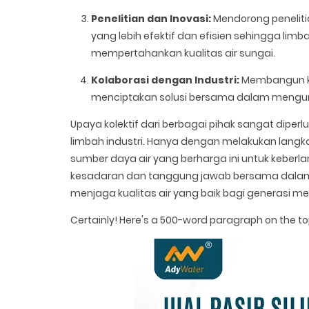
Penelitian dan Inovasi:
Mendorong penelit
yang lebih efektif dan efisien sehingga lim
mempertahankan kualitas air sungai.
Kolaborasi dengan Industri:
Membangun ke
menciptakan solusi bersama dalam mengura
Upaya kolektif dari berbagai pihak sangat diper
limbah industri. Hanya dengan melakukan langkah
sumber daya air yang berharga ini untuk keber
kesadaran dan tanggung jawab bersama dalam 
menjaga kualitas air yang baik bagi generasi m
Certainly! Here's a 500-word paragraph on the to