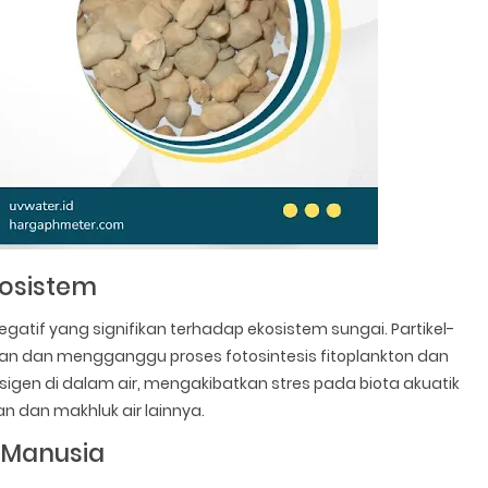
kosistem
atif yang signifikan terhadap ekosistem sungai. Partikel-
kan dan mengganggu proses fotosintesis fitoplankton dan
sigen di dalam air, mengakibatkan stres pada biota akuatik
 dan makhluk air lainnya.
 Manusia