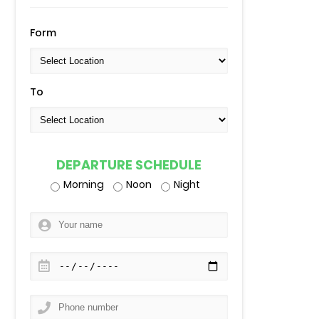
Form
To
DEPARTURE SCHEDULE
Morning
Noon
Night