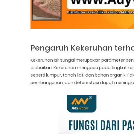
Pengaruh Kekeruhan terha
Kekeruhan air sungai merupakan parameter penti
diabaikan. Kekeruhan mengacu pada tingkat kejern
seperti lumpur, tanah liat, dan bahan organik. Fak
pembangunan, dan deforestasi dapat meningkat