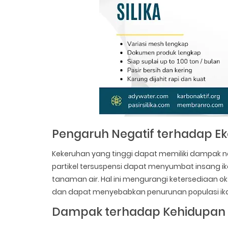
Pengaruh Negatif terhadap E
Kekeruhan yang tinggi dapat memiliki dampak neg
partikel tersuspensi dapat menyumbat insang i
tanaman air. Hal ini mengurangi ketersediaan ok
dan dapat menyebabkan penurunan populasi ikan
Dampak terhadap Kehidupan