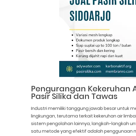
Pengurangan Kekeruhan Ai
Pasir Silika dan Tawas
Industri memiliki tanggung jawab besar untuk 
lingkungan, terutama terkait kekeruhan air lim
sistem pengolahan lainnya, langkah-langkah un
satu metode yang efektif adalah penggunaan me