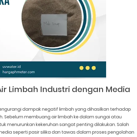
r Limbah Industri dengan Media
mengurangi dampak negatif limbah yang dihasilkan terhadap
bah. Sebelum membuang air limbah ke dalam sungai atau
tuk menurunkan kekeruhan sangat penting dilakukan. Salah
dia seperti pasir silika dan tawas dalam proses pengolahan