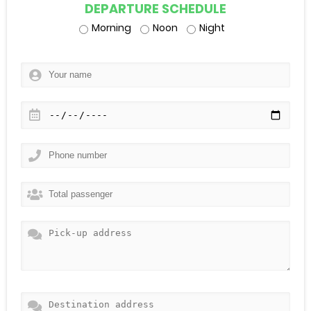
DEPARTURE SCHEDULE
Morning
Noon
Night