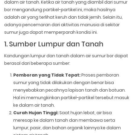
dalam air tanah. Ketika air tanah yang diambil dari sumur
bor mengandung partikel-partikel ini, maka hasilnya
adalah air yang terlihat keruh dan tidak jernih. Selain itu,
adanya pencemaran dari aktivitas manusia di sekitar
sumur juga dapat memperparah kondisi ini.
1. Sumber Lumpur dan Tanah
Kandungan lumpur dan tanah dalam air sumur bor dapat
berasal dari beberapa sumber:
Pemboran yang Tidak Tepat:
Proses pemboran
sumur yang tidak dilakukan dengan benar bisa
menyebabkan pecahnya lapisan tanah dan batuan.
Hal ini memungkinkan partikel-partikel tersebut masuk
ke dalam air tanah.
Curah Hujan Tinggi:
Saat hujan lebat, air bisa
meresap ke dalam tanah dan membawa serta
lumpur, pasir, dan bahan organik lainnya ke dalam