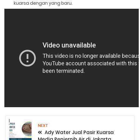
kuarsa dengan yang baru.
NEXT
Ady Water Jual Pasir Kuarsa
Media Penjernih Air di Jakarta