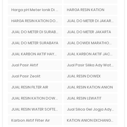
Harga pH Meter Ionik Di Bandung
HARGA RESIN KATION
HARGA RESIN KATION DOWEX
JUAL DO METER DI JAKARTA
JUAL DO METER DI SURABAYA
JUAL DO METER JAKARTA
JUAL DO METER SURABAYA
JUAL DOWEX MARATHON C
JUAL KARBON AKTIF HAYCARB
JUAL KARBON AKTIF JACOBI AQUASORB 6100
Jual Pasir Aktif
Jual Pasir Silika Ady Water Bandung
Jual Pasir Zeolit
JUAL RESIN DOWEX
JUAL RESIN FILTER AIR
JUAL RESIN KATION ANION
JUAL RESIN KATION DOWEX
JUAL RESIN LEWATIT
JUAL RESIN WATER SOFTENER
Jual Silica Gel Jogja Ady Gas Bandung
Karbon Aktif Filter Air
KATION ANION EXCHANGER