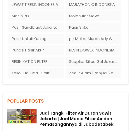
LEWATIT RESIN INDONESIA
MARATHON C INDONESIA
Mesin RO
Molecular Sieve
Pasir Sandblast Jakarta
Pasir Silika
Pasir Untuk Kucing
pH Meter Murah Ady Water Merek Hanna Instrument
Pungsi Pasir Aktif
RESIN DOWEX INDONESIA
RESIN KATION FILTER
Supplier Silica Gel Jakarta
Toko Jual Batu Ziolit
Zeolit Alam | Penjual Zeolit Di Bandung
POPULAR POSTS
Jual Tangki Filter Air Duren Sawit
Jakarta | Jual Media Filter Air dan
Pemasangannya di Jabodetabek