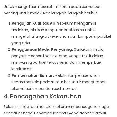
Untuk mengatasi masalah air keruh pada sumur bor,
penting untuk melakukan langkah-langkah berikut:
Pengujian Kualitas Air:
Sebelum mengambil
tindakan, lakukan pengujian kualitas air untuk
mengetahui tingkat kekeruhan dan komposisi partikel
yang ada.
Penggunaan Media Penyaring:
Gunakan media
penyaring seperti pasir kuarsa, yang efektif dalam
menyaring partikel tersuspensi dan memperbaiki
kualitas air.
Pembersihan Sumur:
Melakukan pembersihan
secara berkala pada sumur bor untuk mengurangi
akumulasi lumpur dan sedimentasi.
4. Pencegahan Kekeruhan
Selain mengatasi masalah kekeruhan, pencegahan juga
sangat penting. Beberapa langkah yang dapat diambil