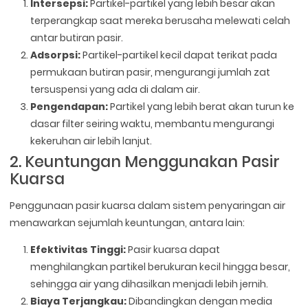
Intersepsi:
Partikel-partikel yang lebih besar akan
terperangkap saat mereka berusaha melewati celah
antar butiran pasir.
Adsorpsi:
Partikel-partikel kecil dapat terikat pada
permukaan butiran pasir, mengurangi jumlah zat
tersuspensi yang ada di dalam air.
Pengendapan:
Partikel yang lebih berat akan turun ke
dasar filter seiring waktu, membantu mengurangi
kekeruhan air lebih lanjut.
2. Keuntungan Menggunakan Pasir
Kuarsa
Penggunaan pasir kuarsa dalam sistem penyaringan air
menawarkan sejumlah keuntungan, antara lain:
Efektivitas Tinggi:
Pasir kuarsa dapat
menghilangkan partikel berukuran kecil hingga besar,
sehingga air yang dihasilkan menjadi lebih jernih.
Biaya Terjangkau:
Dibandingkan dengan media