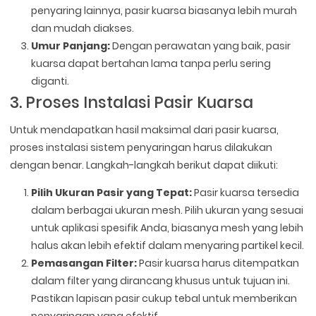
penyaring lainnya, pasir kuarsa biasanya lebih murah
dan mudah diakses.
Umur Panjang:
Dengan perawatan yang baik, pasir
kuarsa dapat bertahan lama tanpa perlu sering
diganti.
3. Proses Instalasi Pasir Kuarsa
Untuk mendapatkan hasil maksimal dari pasir kuarsa,
proses instalasi sistem penyaringan harus dilakukan
dengan benar. Langkah-langkah berikut dapat diikuti:
Pilih Ukuran Pasir yang Tepat:
Pasir kuarsa tersedia
dalam berbagai ukuran mesh. Pilih ukuran yang sesuai
untuk aplikasi spesifik Anda, biasanya mesh yang lebih
halus akan lebih efektif dalam menyaring partikel kecil.
Pemasangan Filter:
Pasir kuarsa harus ditempatkan
dalam filter yang dirancang khusus untuk tujuan ini.
Pastikan lapisan pasir cukup tebal untuk memberikan
penyaringan yang efektif.