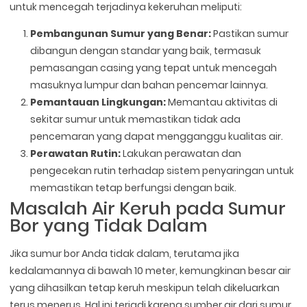
untuk mencegah terjadinya kekeruhan meliputi:
Pembangunan Sumur yang Benar:
Pastikan sumur
dibangun dengan standar yang baik, termasuk
pemasangan casing yang tepat untuk mencegah
masuknya lumpur dan bahan pencemar lainnya.
Pemantauan Lingkungan:
Memantau aktivitas di
sekitar sumur untuk memastikan tidak ada
pencemaran yang dapat mengganggu kualitas air.
Perawatan Rutin:
Lakukan perawatan dan
pengecekan rutin terhadap sistem penyaringan untuk
memastikan tetap berfungsi dengan baik.
Masalah Air Keruh pada Sumur
Bor yang Tidak Dalam
Jika sumur bor Anda tidak dalam, terutama jika
kedalamannya di bawah 10 meter, kemungkinan besar air
yang dihasilkan tetap keruh meskipun telah dikeluarkan
terus menerus. Hal ini terjadi karena sumber air dari sumur