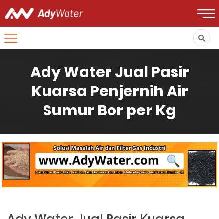
Ady Water Jual Pasir
Kuarsa Penjernih Air
Sumur Bor per Kg
Ady Water Jual Pasir Kuarsa