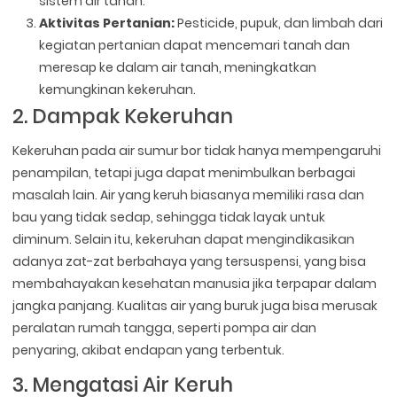
sistem air tanah.
Aktivitas Pertanian:
Pesticide, pupuk, dan limbah dari
kegiatan pertanian dapat mencemari tanah dan
meresap ke dalam air tanah, meningkatkan
kemungkinan kekeruhan.
2. Dampak Kekeruhan
Kekeruhan pada air sumur bor tidak hanya mempengaruhi
penampilan, tetapi juga dapat menimbulkan berbagai
masalah lain. Air yang keruh biasanya memiliki rasa dan
bau yang tidak sedap, sehingga tidak layak untuk
diminum. Selain itu, kekeruhan dapat mengindikasikan
adanya zat-zat berbahaya yang tersuspensi, yang bisa
membahayakan kesehatan manusia jika terpapar dalam
jangka panjang. Kualitas air yang buruk juga bisa merusak
peralatan rumah tangga, seperti pompa air dan
penyaring, akibat endapan yang terbentuk.
3. Mengatasi Air Keruh