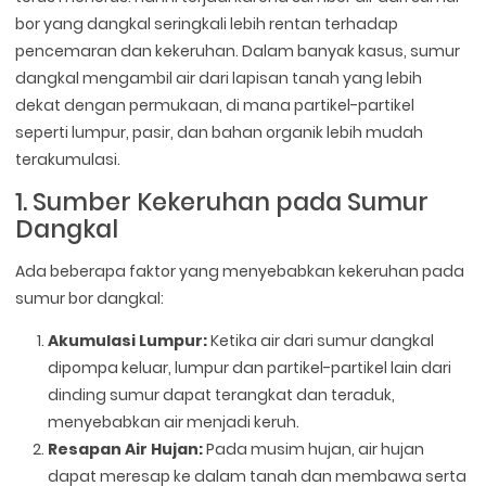
bor yang dangkal seringkali lebih rentan terhadap
pencemaran dan kekeruhan. Dalam banyak kasus, sumur
dangkal mengambil air dari lapisan tanah yang lebih
dekat dengan permukaan, di mana partikel-partikel
seperti lumpur, pasir, dan bahan organik lebih mudah
terakumulasi.
1. Sumber Kekeruhan pada Sumur
Dangkal
Ada beberapa faktor yang menyebabkan kekeruhan pada
sumur bor dangkal:
Akumulasi Lumpur:
Ketika air dari sumur dangkal
dipompa keluar, lumpur dan partikel-partikel lain dari
dinding sumur dapat terangkat dan teraduk,
menyebabkan air menjadi keruh.
Resapan Air Hujan:
Pada musim hujan, air hujan
dapat meresap ke dalam tanah dan membawa serta